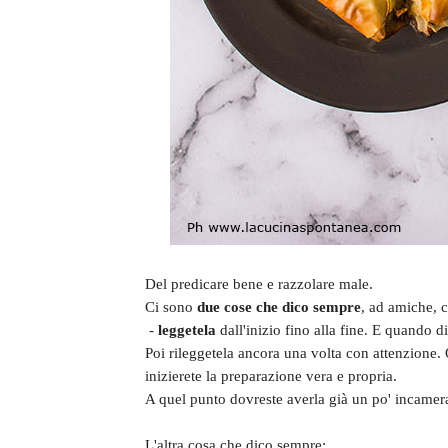
Del predicare bene e razzolare male.
Ci sono
due cose che dico sempre
, ad amiche, 
-
leggetela
dall'inizio fino alla fine. E quando di
Poi rileggetela ancora una volta con attenzione. 
inizierete la preparazione vera e propria.
A quel punto dovreste averla già un po' incamer
L'altra cosa che dico sempre: