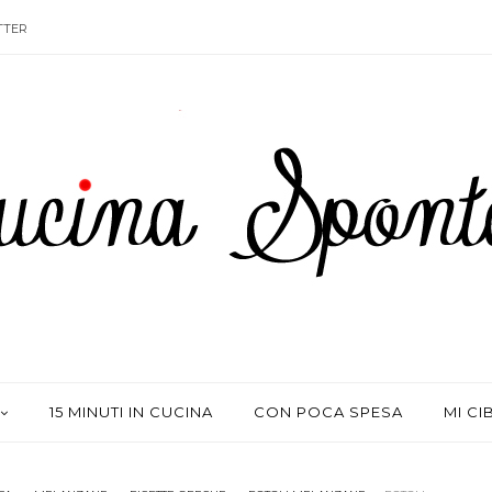
TTER
15 MINUTI IN CUCINA
CON POCA SPESA
MI CI