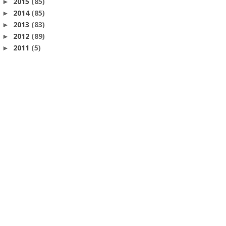
2015
(85)
►
2014
(85)
►
2013
(83)
►
2012
(89)
►
2011
(5)
►