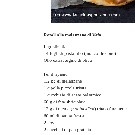
Rotoli alle melanzane di Vefa
Ingredienti:
14 fogli di pasta fillo (una confezione)
Olio extravergine di oliva
Per il ripieno
1,2 kg di melanzane
1 cipolla piccola tritata
1 cucchiaio di aceto balsamico
60 g di feta sbriciolata
12 g di menta (
noi basilico
) tritato finemente
60 ml di panna fresca
2 uova
2 cucchiai di pan grattato