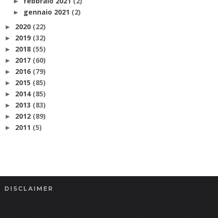
febbraio 2021
(2)
►
gennaio 2021
(2)
►
2020
(22)
►
2019
(32)
►
2018
(55)
►
2017
(60)
►
2016
(79)
►
2015
(85)
►
2014
(85)
►
2013
(83)
►
2012
(89)
►
2011
(5)
►
DISCLAIMER
Questo blog non rappresenta una testata giornalistica in quanto