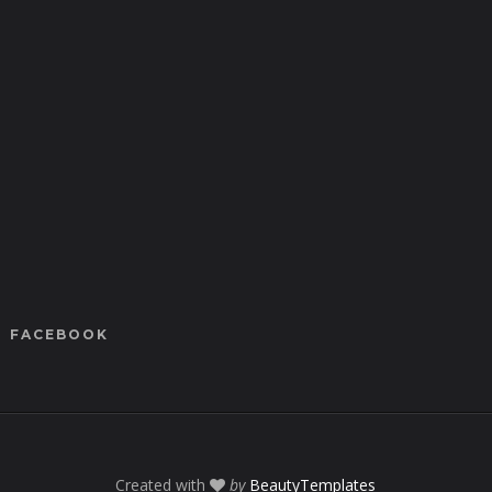
FACEBOOK
Created with
by
BeautyTemplates