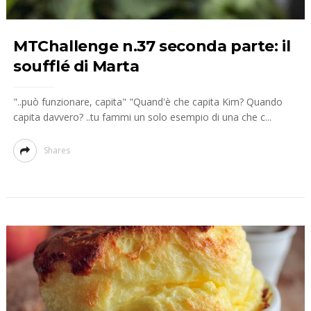
MTChallenge n.37 seconda parte: il
soufflé di Marta
"..può funzionare, capita" "Quand'è che capita Kim? Quando
capita davvero? ..tu fammi un solo esempio di una che c...
Shares