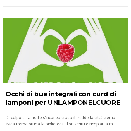
Occhi di bue integrali con curd di
lamponi per UNLAMPONELCUORE
Di colpo si fa notte s’incunea crudo il freddo la città trema
livida trema brucia la biblioteca i libri scritti e ricopiati a m...