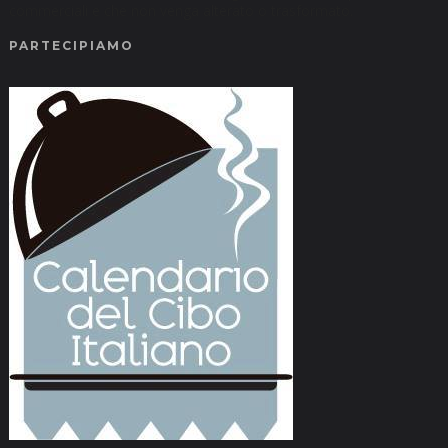
commerciali e che non venga alterato o trasformato.
PARTECIPIAMO