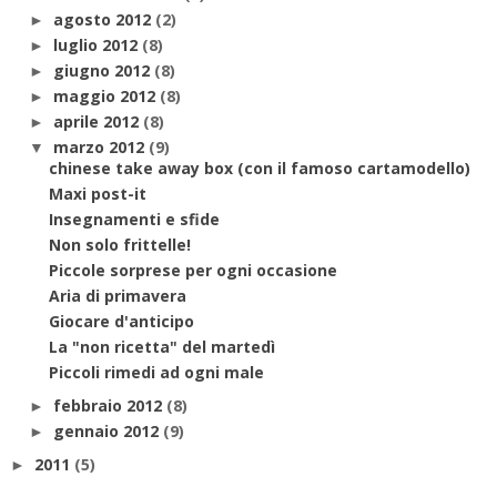
agosto 2012
(2)
►
luglio 2012
(8)
►
giugno 2012
(8)
►
maggio 2012
(8)
►
aprile 2012
(8)
►
marzo 2012
(9)
▼
chinese take away box (con il famoso cartamodello)
Maxi post-it
Insegnamenti e sfide
Non solo frittelle!
Piccole sorprese per ogni occasione
Aria di primavera
Giocare d'anticipo
La "non ricetta" del martedì
Piccoli rimedi ad ogni male
febbraio 2012
(8)
►
gennaio 2012
(9)
►
2011
(5)
►