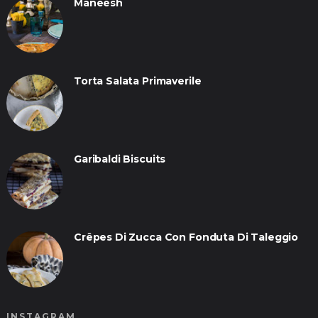
Maneesh
Torta Salata Primaverile
Garibaldi Biscuits
Crêpes Di Zucca Con Fonduta Di Taleggio
INSTAGRAM