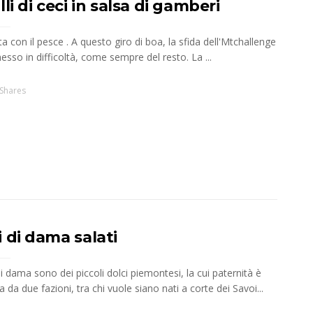
lli di ceci in salsa di gamberi
a con il pesce . A questo giro di boa, la sfida dell'Mtchallenge
esso in difficoltà, come sempre del resto. La ...
Shares
 di dama salati
di dama sono dei piccoli dolci piemontesi, la cui paternità è
 da due fazioni, tra chi vuole siano nati a corte dei Savoi...