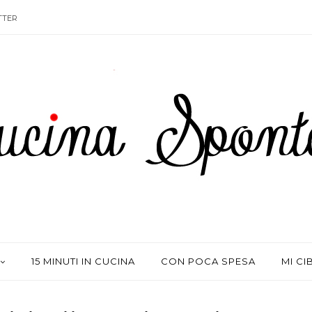
TTER
15 MINUTI IN CUCINA
CON POCA SPESA
MI CI