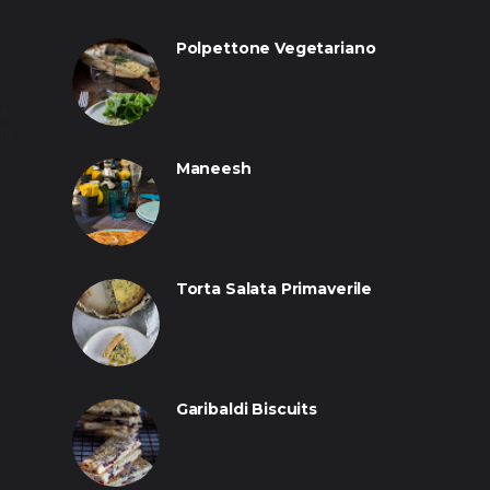
Polpettone Vegetariano
la
ni
Maneesh
Torta Salata Primaverile
Garibaldi Biscuits