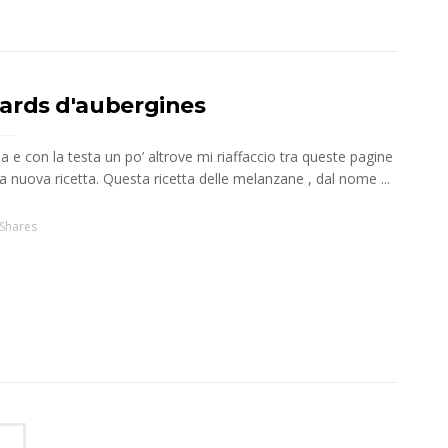
ards d'aubergines
a e con la testa un po’ altrove mi riaffaccio tra queste pagine
 nuova ricetta. Questa ricetta delle melanzane , dal nome ...
Shares