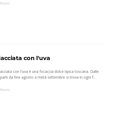
Shares
acciata con l'uva
acciata con l'uva è una focaccia dolce tipica toscana. Dalle
parti da fine agosto a metà settembre si trova in ogni f...
Shares