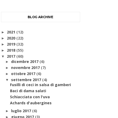
BLOG ARCHIVE
2021
(12)
►
2020
(22)
►
2019
(32)
►
2018
(55)
►
2017
(60)
▼
dicembre 2017
(6)
►
novembre 2017
(7)
►
ottobre 2017
(6)
►
settembre 2017
(4)
▼
Fusilli di ceci in salsa di gamberi
Baci di dama salati
Schiacciata con l'uva
Achards d'aubergines
luglio 2017
(6)
►
giugno 2017
(3)
►