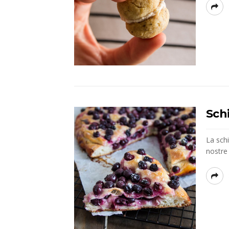
Schi
La schi
nostre 