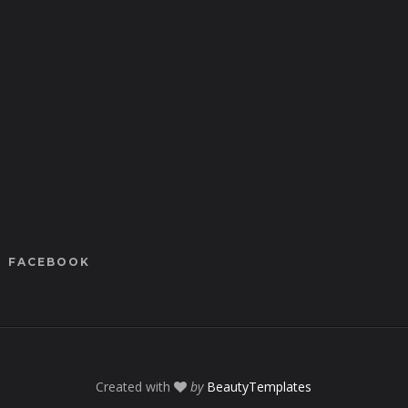
FACEBOOK
Created with
by
BeautyTemplates