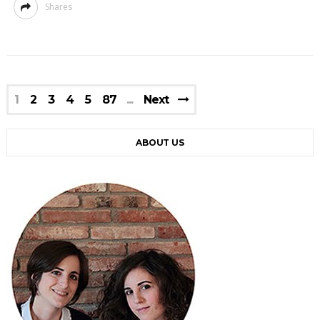
Shares
1
2
3
4
5
87
Next
ABOUT US