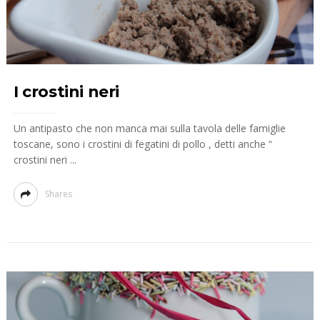
I crostini neri
Un antipasto che non manca mai sulla tavola delle famiglie
toscane, sono i crostini di fegatini di pollo , detti anche “
crostini neri ...
Shares