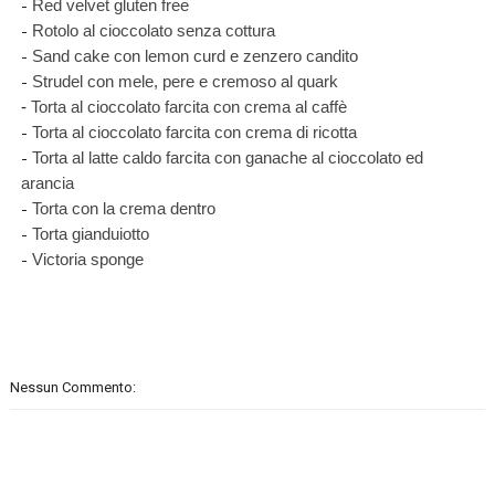
-
Red velvet gluten free
-
Rotolo al cioccolato senza cottura
-
Sand cake con lemon curd e zenzero candito
-
Strudel con mele, pere e cre
moso al quark
-
Torta al cioccolato farcita con crema al caffè
-
Torta al cioccolato farcita con crema di ricotta
-
Torta al latte caldo farcita con ganache al cioccolato ed
arancia
-
Torta con la crema dentro
-
Torta gianduiotto
-
Victoria sponge
Nessun Commento: