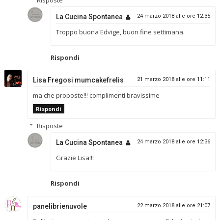
La Cucina Spontanea
24 marzo 2018 alle ore 12:35
Troppo buona Edvige, buon fine settimana.
Rispondi
Lisa Fregosi mumcakefrelis
21 marzo 2018 alle ore 11:11
ma che proposte!!! complimenti bravissime
Rispondi
Risposte
La Cucina Spontanea
24 marzo 2018 alle ore 12:36
Grazie Lisa!!!
Rispondi
panelibrienuvole
22 marzo 2018 alle ore 21:07