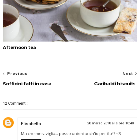
Afternoon tea
Previous
Next
Sofficini fatti in casa
Garibaldi biscuits
12 Commenti:
Elisabetta
20 marzo 2018 alle ore 10:40
Ma che meraviglia... posso unirmi anch'io per il tè? <3