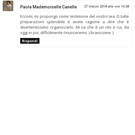
Paola Mademoiselle Canelle
27 marzo 2018 alle ore 14:28
Eccomi, mi propongo come testimone del vostro tea :D tutte
preparazioni splendide e avete ragione a dire che è
divertentissimo organizzarlo. Mi sa che è un rito a cui, da
oggi in poi, difficilmente rinunceremo :) bravissime :)
Rispondi