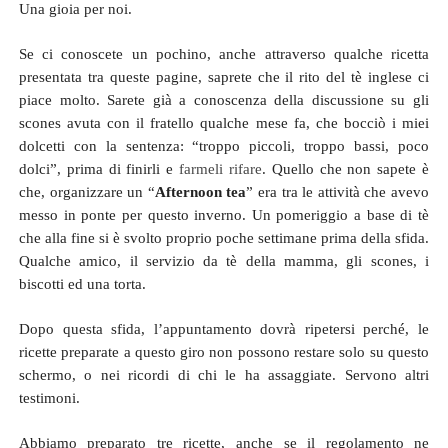
Una gioia per noi.
Se ci conoscete un pochino, anche attraverso qualche ricetta
presentata tra queste pagine, saprete che il rito del tè inglese ci
piace molto. Sarete già a conoscenza della discussione su gli
scones avuta con il fratello qualche mese fa, che bocciò i miei
dolcetti con la sentenza: “troppo piccoli, troppo bassi, poco
dolci”, prima di finirli e
farmeli rifare
. Quello che non sapete è
che, organizzare un “
Afternoon tea
” era tra le attività che avevo
messo in ponte per questo inverno. Un pomeriggio a base di tè
che alla fine si è svolto proprio poche settimane prima della sfida.
Qualche amico, il servizio da tè della mamma, gli scones, i
biscotti ed una torta.
Dopo questa sfida, l’appuntamento dovrà ripetersi perché, le
ricette preparate a questo giro non possono restare solo su questo
schermo, o nei ricordi di chi le ha assaggiate. Servono altri
testimoni.
Abbiamo preparato tre ricette, anche se il regolamento ne