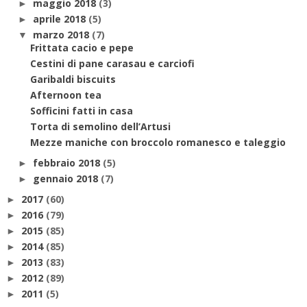
maggio 2018
(3)
►
aprile 2018
(5)
►
marzo 2018
(7)
▼
Frittata cacio e pepe
Cestini di pane carasau e carciofi
Garibaldi biscuits
Afternoon tea
Sofficini fatti in casa
Torta di semolino dell’Artusi
Mezze maniche con broccolo romanesco e taleggio
febbraio 2018
(5)
►
gennaio 2018
(7)
►
2017
(60)
►
2016
(79)
►
2015
(85)
►
2014
(85)
►
2013
(83)
►
2012
(89)
►
2011
(5)
►