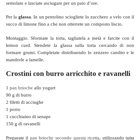
semolato e lasciate asciugare per un paio d’ore.
Per la
glassa
. In un pentolino sciogliete lo zucchero a velo con il
succo di limone fino a che non otterrete un composto liscio.
Montaggio. Sformate la torta, tagliatela a metà e farcite con il
lemon curd. Stendete la glassa sulla torta cercando di non
formare grumi. Completate distribuendo lo zenzero candito e le
mandorle a lamelle.
Crostini con burro arricchito e ravanelli
1
pan brioche
allo yogurt
90 g di burro
2 filetti di acciughe
1 porro
1 cucchiaino di senape
150 g di ravanelli
Preparate il
pan brioche secondo questa ricetta
, utilizzando tutta