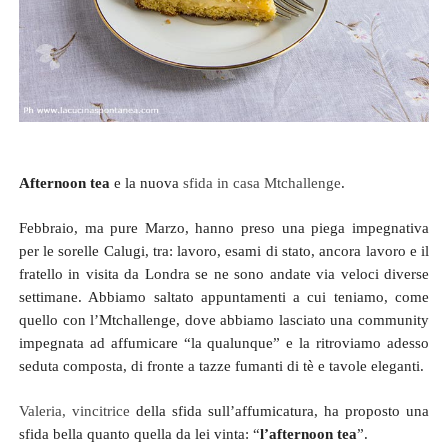
Afternoon tea
e la nuova
sfida in casa Mtchallenge
.
Febbraio, ma pure Marzo, hanno preso una piega impegnativa
per le sorelle Calugi, tra: lavoro, esami di stato, ancora lavoro e il
fratello in visita da Londra se ne sono andate via veloci diverse
settimane. Abbiamo saltato appuntamenti a cui teniamo, come
quello con l’Mtchallenge, dove abbiamo lasciato una community
impegnata ad affumicare “la qualunque” e la ritroviamo adesso
seduta composta, di fronte a tazze fumanti di tè e tavole eleganti.
Valeria, vincitrice
della sfida sull’affumicatura, ha proposto una
sfida bella quanto quella da lei vinta: “
l’afternoon tea
”.