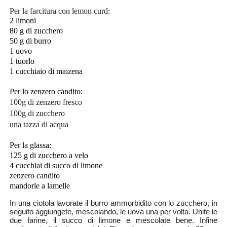
Per la farcitura con lemon curd:
2 limoni
80 g di zucchero
50 g di burro
1 uovo
1 tuorlo
1 cucchiaio di maizena
Per lo zenzero candito:
100g di zenzero fresco
100g di zucchero
una tazza di acqua
Per la glassa:
125 g di zucchero a velo
4 cucchiai di succo di limone
zenzero candito
mandorle a lamelle
In una ciotola lavorate il burro ammorbidito con lo zucchero, in
seguito aggiungete, mescolando, le uova una per volta. Unite le
due farine, il succo di limone e mescolate bene. Infine