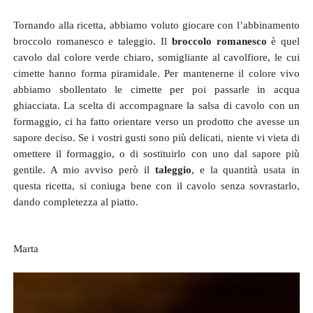
Tornando alla ricetta, abbiamo voluto giocare con l’abbinamento
broccolo romanesco e taleggio. Il
broccolo romanesco
è quel
cavolo dal colore verde chiaro, somigliante al cavolfiore, le cui
cimette hanno forma piramidale. Per mantenerne il colore vivo
abbiamo sbollentato le cimette per poi passarle in acqua
ghiacciata. La scelta di accompagnare la salsa di cavolo con un
formaggio, ci ha fatto orientare verso un prodotto che avesse un
sapore deciso. Se i vostri gusti sono più delicati, niente vi vieta di
omettere il formaggio, o di sostituirlo con uno dal sapore più
gentile. A mio avviso però il
taleggio
, e la quantità usata in
questa ricetta, si coniuga bene con il cavolo senza sovrastarlo,
dando completezza al piatto.
Marta