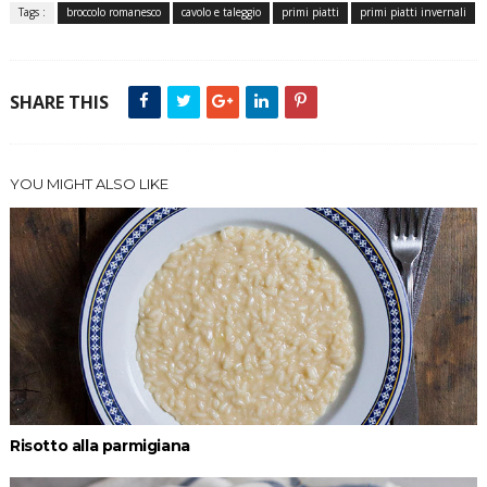
Tags :
broccolo romanesco
cavolo e taleggio
primi piatti
primi piatti invernali
SHARE THIS
YOU MIGHT ALSO LIKE
Risotto alla parmigiana