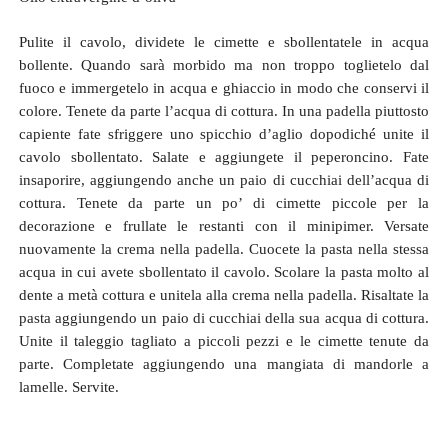
Pulite il cavolo, dividete le cimette e sbollentatele in acqua
bollente. Quando sarà morbido ma non troppo toglietelo dal
fuoco e immergetelo in acqua e ghiaccio in modo che conservi il
colore. Tenete da parte l’acqua di cottura. In una padella piuttosto
capiente fate sfriggere uno spicchio d’aglio dopodiché unite il
cavolo sbollentato. Salate e aggiungete il peperoncino. Fate
insaporire, aggiungendo anche un paio di cucchiai dell’acqua di
cottura. Tenete da parte un po’ di cimette piccole per la
decorazione e frullate le restanti con il minipimer. Versate
nuovamente la crema nella padella. Cuocete la pasta nella stessa
acqua in cui avete sbollentato il cavolo. Scolare la pasta molto al
dente a metà cottura e unitela alla crema nella padella. Risaltate la
pasta aggiungendo un paio di cucchiai della sua acqua di cottura.
Unite il taleggio tagliato a piccoli pezzi e le cimette tenute da
parte. Completate aggiungendo una mangiata di mandorle a
lamelle. Servite.