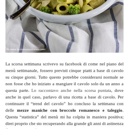
La scorsa settimana scrivevo su facebook di come nel piano del
menù settimanale, fossero previsti cinque piatti a base di cavolo
su cinque giorni. Tutto questo potrebbe considerarsi normale se
non fosse che ho iniziato a mangiare il cavolo solo da un anno a
questa parte.
Lo raccontavo anche nella scorsa puntata
, dove
anche in quel caso, parlavo di una ricetta a base di cavolo. Per
continuare il “trend del cavolo” ho concluso la settimana con
delle
mezze maniche con broccolo romanesco e taleggio
.
Questa “statistica” del menù mi ha colpita in maniera positiva;
direi proprio che sto recuperando alla grande gli anni di astinenza