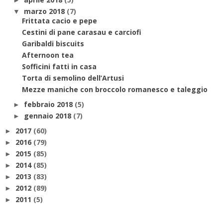
marzo 2018
(7)
▼
Frittata cacio e pepe
Cestini di pane carasau e carciofi
Garibaldi biscuits
Afternoon tea
Sofficini fatti in casa
Torta di semolino dell’Artusi
Mezze maniche con broccolo romanesco e taleggio
febbraio 2018
(5)
►
gennaio 2018
(7)
►
2017
(60)
►
2016
(79)
►
2015
(85)
►
2014
(85)
►
2013
(83)
►
2012
(89)
►
2011
(5)
►