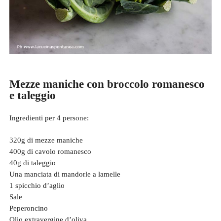
Mezze maniche con broccolo romanesco
e taleggio
Ingredienti per 4 persone:
320g di mezze maniche
400g di cavolo romanesco
40g di taleggio
Una manciata di mandorle a lamelle
1 spicchio d’aglio
Sale
Peperoncino
Olio extravergine d’oliva