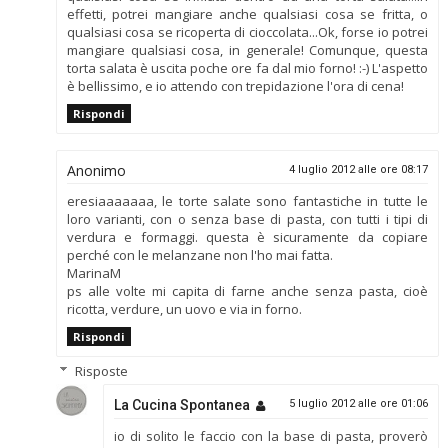
effetti, potrei mangiare anche qualsiasi cosa se fritta, o
qualsiasi cosa se ricoperta di cioccolata...Ok, forse io potrei
mangiare qualsiasi cosa, in generale! Comunque, questa
torta salata è uscita poche ore fa dal mio forno! :-) L'aspetto
è bellissimo, e io attendo con trepidazione l'ora di cena!
Rispondi
Anonimo
4 luglio 2012 alle ore 08:17
eresiaaaaaaa, le torte salate sono fantastiche in tutte le
loro varianti, con o senza base di pasta, con tutti i tipi di
verdura e formaggi. questa è sicuramente da copiare
perché con le melanzane non l'ho mai fatta.
MarinaM
ps alle volte mi capita di farne anche senza pasta, cioè
ricotta, verdure, un uovo e via in forno.
Rispondi
Risposte
La Cucina Spontanea
5 luglio 2012 alle ore 01:06
io di solito le faccio con la base di pasta, proverò