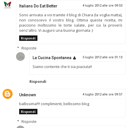
Italians Do Eat Better
4 luglio 2012 alle ore 09:53
Sono arrivata a voi tramite il blog di Chiara (la voglia matta),
non conoscevo il vostro blog. Ottima questa ricetta, mi
piacciono moltissimo le torte salate, per cui la proverò
senz'altro. Vi auguro una buona giornata :)
Rispondi
Risposte
La Cucina Spontanea
5 luglio 2012 alle ore 01:13
Siamo contente che ti sia piaciuta!!
Rispondi
Unknown
4 luglio 2012 alle ore 09:57
ballissima!!!! complimenti, bellissimo blog
Rispondi
Risposte