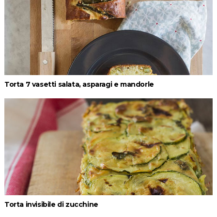
Torta 7 vasetti salata, asparagi e mandorle
Torta invisibile di zucchine