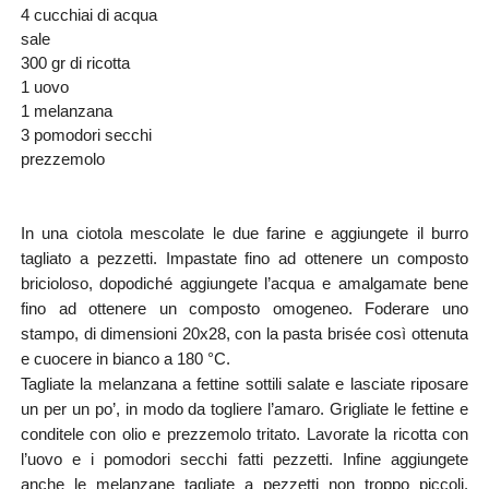
4 cucchiai di acqua
sale
300 gr di ricotta
1 uovo
1 melanzana
3 pomodori secchi
prezzemolo
In una ciotola mescolate le due farine e aggiungete il burro
tagliato a pezzetti. Impastate fino ad ottenere un composto
bricioloso, dopodiché aggiungete l’acqua e amalgamate bene
fino ad ottenere un composto omogeneo. Foderare uno
stampo, di dimensioni 20x28, con la pasta brisée così ottenuta
e cuocere in bianco a 180 °C.
Tagliate la melanzana a fettine sottili salate e lasciate riposare
un per un po’, in modo da togliere l’amaro. Grigliate le fettine e
conditele con olio e prezzemolo tritato. Lavorate la ricotta con
l’uovo e i pomodori secchi fatti pezzetti. Infine aggiungete
anche le melanzane tagliate a pezzetti non troppo piccoli.