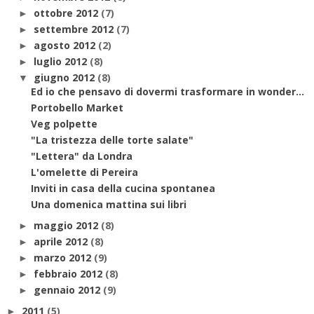
ottobre 2012
(7)
►
settembre 2012
(7)
►
agosto 2012
(2)
►
luglio 2012
(8)
►
giugno 2012
(8)
▼
Ed io che pensavo di dovermi trasformare in wonder...
Portobello Market
Veg polpette
"La tristezza delle torte salate"
"Lettera" da Londra
L'omelette di Pereira
Inviti in casa della cucina spontanea
Una domenica mattina sui libri
maggio 2012
(8)
►
aprile 2012
(8)
►
marzo 2012
(9)
►
febbraio 2012
(8)
►
gennaio 2012
(9)
►
2011
(5)
►