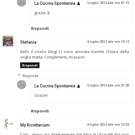
La Cucina Spontanea
5 luglio 2012 alle ore 01:15
grazie :))
Rispondi
Stefania
4 luglio 2012 alle ore 10:13
Bello il vostro blog! Ci sono arrivata tramite Chiara della
voglia matta. Complimenti, mi piace!
Rispondi
Risposte
La Cucina Spontanea
5 luglio 2012 alle ore 01:20
Grazie!
Rispondi
My Ricettarium
4 luglio 2012 alle ore 10:53
Ciao.. arrivo qui direttamente dal blog di Chiara!!!! Ma non