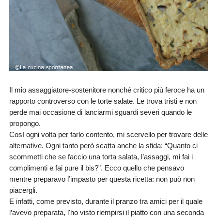
Il mio assaggiatore-sostenitore nonché critico più feroce ha un
rapporto controverso con le torte salate. Le trova tristi e non
perde mai occasione di lanciarmi sguardi severi quando le
propongo.
Così ogni volta per farlo contento, mi scervello per trovare delle
alternative. Ogni tanto però scatta anche la sfida: “Quanto ci
scommetti che se faccio una torta salata, l’assaggi, mi fai i
complimenti e fai pure il bis?”. Ecco quello che pensavo
mentre preparavo l’impasto per questa ricetta: non può non
piacergli.
E infatti, come previsto, durante il pranzo tra amici per il quale
l’avevo preparata, l'ho visto riempirsi il piatto con una seconda