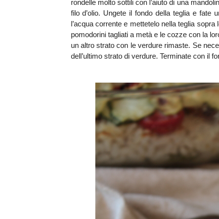
rondelle molto sottili con l’aiuto di una mandol
filo d’olio. Ungete il fondo della teglia e fate
l’acqua corrente e mettetelo nella teglia sopra 
pomodorini tagliati a metà e le cozze con la lo
un altro strato con le verdure rimaste. Se neces
dell’ultimo strato di verdure. Terminate con il