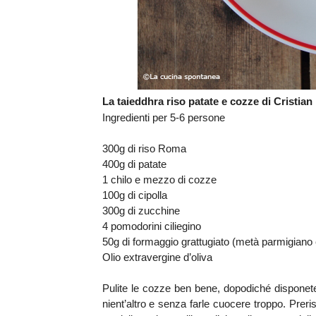
La taieddhra riso patate e cozze di Cristian
Ingredienti per 5-6 persone
300g di riso Roma
400g di patate
1 chilo e mezzo di cozze
100g di cipolla
300g di zucchine
4 pomodorini ciliegino
50g di formaggio grattugiato (metà parmigiano
Olio extravergine d’oliva
Pulite le cozze ben bene, dopodiché disponete
nient’altro e senza farle cuocere troppo. Preris