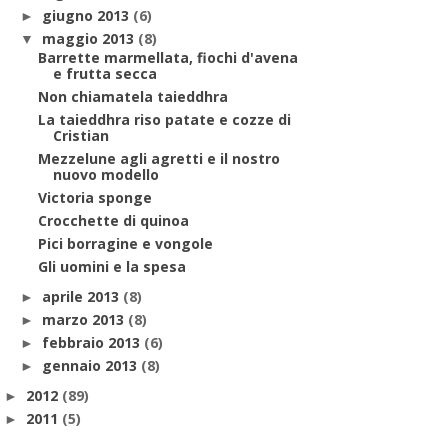
giugno 2013
(6)
►
maggio 2013
(8)
▼
Barrette marmellata, fiochi d'avena
e frutta secca
Non chiamatela taieddhra
La taieddhra riso patate e cozze di
Cristian
Mezzelune agli agretti e il nostro
nuovo modello
Victoria sponge
Crocchette di quinoa
Pici borragine e vongole
Gli uomini e la spesa
aprile 2013
(8)
►
marzo 2013
(8)
►
febbraio 2013
(6)
►
gennaio 2013
(8)
►
2012
(89)
►
2011
(5)
►