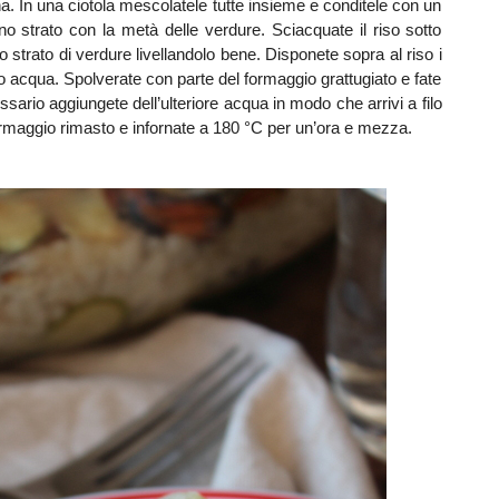
ina. In una ciotola mescolatele tutte insieme e conditele con un
 uno strato con la metà delle verdure. Sciacquate il riso sotto
lo strato di verdure livellandolo bene. Disponete sopra al riso i
ro acqua. Spolverate con parte del formaggio grattugiato e fate
sario aggiungete dell’ulteriore acqua in modo che arrivi a filo
 formaggio rimasto e infornate a 180 °C per un’ora e mezza.