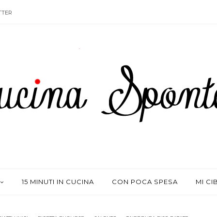
TTER
15 MINUTI IN CUCINA
CON POCA SPESA
MI CI