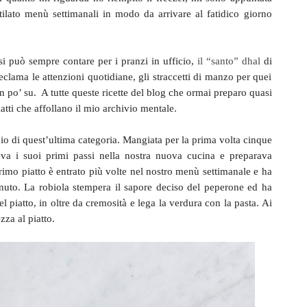
tilato menù settimanali in modo da arrivare al fatidico giorno
si può sempre contare per i pranzi in ufficio,
il “santo” dhal
di
eclama le attenzioni quotidiane, gli straccetti di manzo per quei
n po’ su.
A tutte queste ricette del blog che ormai preparo quasi
iatti che affollano il mio archivio mentale.
o di quest’ultima categoria. Mangiata per la prima volta cinque
a i suoi primi passi nella nostra nuova cucina e preparava
rimo piatto è entrato più volte nel nostro menù settimanale e ha
minuto. La robiola stempera il sapore deciso del peperone ed ha
l piatto, in oltre da cremosità e lega la verdura con la pasta. Ai
zza al piatto.