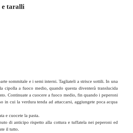
e taralli
parte sommitale e i semi interni. Tagliateli a strisce sottili. In una
e la cipolla a fuoco medio, quando questa diventerà translucida
esto. Continuate a cuocere a fuoco medio, fin quando i peperoni
so in cui la verdura tenda ad attaccarsi, aggiungete poca acqua
ta e cuocete la pasta.
uto di anticipo rispetto alla cottura e tuffatela nei peperoni ed
e il tutto.