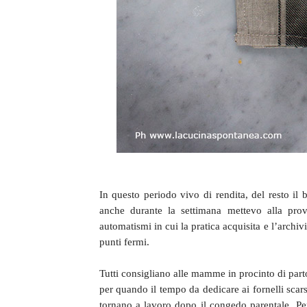
In questo periodo vivo di rendita, del resto il
anche durante la settimana mettevo alla prov
automatismi in cui la pratica acquisita e l’archi
punti fermi.
Tutti consigliano alle mamme in procinto di partori
per quando il tempo da dedicare ai fornelli scar
tornano a lavoro dopo il congedo parentale. Pe