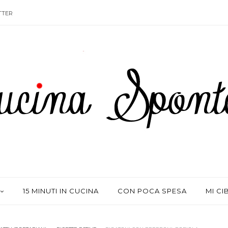
TTER
15 MINUTI IN CUCINA
CON POCA SPESA
MI CI