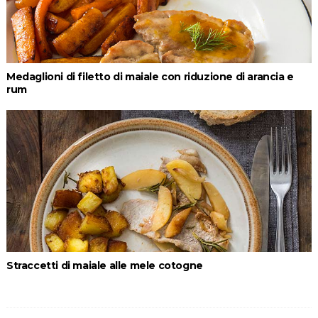
Medaglioni di filetto di maiale con riduzione di arancia e
rum
Straccetti di maiale alle mele cotogne