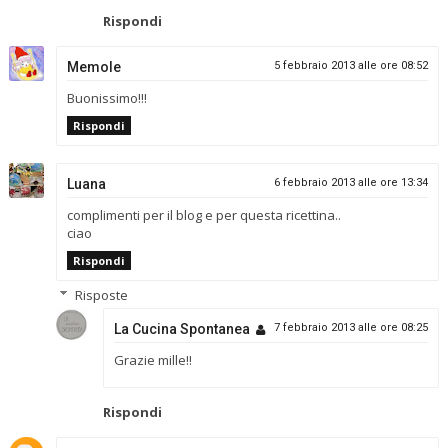
Rispondi
Memole
5 febbraio 2013 alle ore 08:52
Buonissimo!!!
Rispondi
Luana
6 febbraio 2013 alle ore 13:34
complimenti per il blog e per questa ricettina..
ciao
Rispondi
Risposte
La Cucina Spontanea
7 febbraio 2013 alle ore 08:25
Grazie mille!!
Rispondi