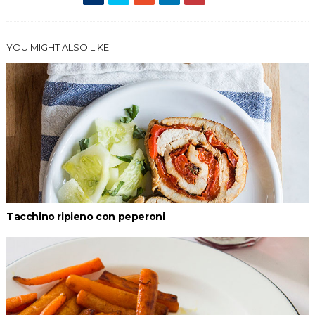
YOU MIGHT ALSO LIKE
Tacchino ripieno con peperoni