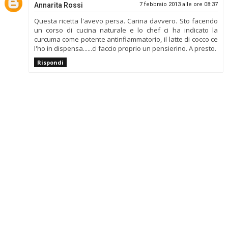
Annarita Rossi
7 febbraio 2013 alle ore 08:37
Questa ricetta l'avevo persa. Carina davvero. Sto facendo
un corso di cucina naturale e lo chef ci ha indicato la
curcuma come potente antinfiammatorio, il latte di cocco ce
l'ho in dispensa......ci faccio proprio un pensierino. A presto.
Rispondi