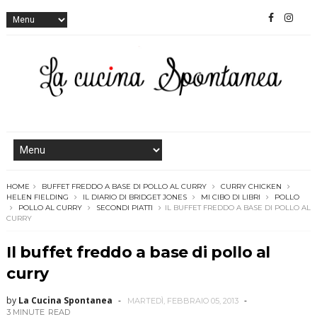
HOME
BUFFET FREDDO A BASE DI POLLO AL CURRY
CURRY CHICKEN
HELEN FIELDING
IL DIARIO DI BRIDGET JONES
MI CIBO DI LIBRI
POLLO
POLLO AL CURRY
SECONDI PIATTI
IL BUFFET FREDDO A BASE DI POLLO AL
CURRY
Il buffet freddo a base di pollo al
curry
by
La Cucina Spontanea
MARTEDÌ, FEBBRAIO 05, 2013
3 MINUTE
READ