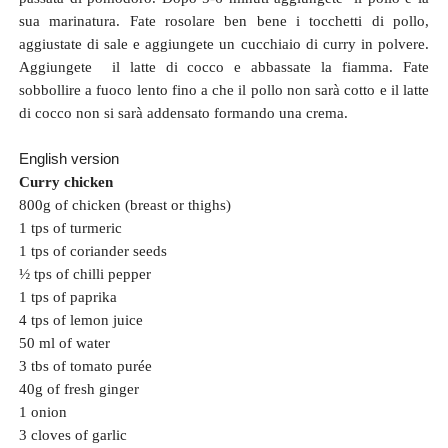
sua marinatura. Fate rosolare ben bene i tocchetti di pollo,
aggiustate di sale e aggiungete un cucchiaio di curry in polvere.
Aggiungete il latte di cocco e abbassate la fiamma. Fate
sobbollire a fuoco lento fino a che il pollo non sarà cotto e il latte
di cocco non si sarà addensato formando una crema.
English version
Curry chicken
800g of chicken (breast or thighs)
1 tps of turmeric
1 tps of coriander seeds
½ tps of chilli pepper
1 tps of paprika
4 tps of lemon juice
50 ml of water
3 tbs of tomato purée
40g of fresh ginger
1 onion
3 cloves of garlic