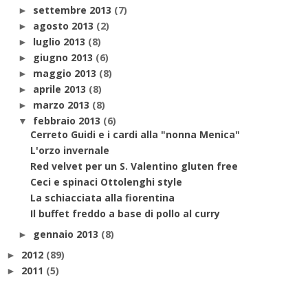
settembre 2013
(7)
►
agosto 2013
(2)
►
luglio 2013
(8)
►
giugno 2013
(6)
►
maggio 2013
(8)
►
aprile 2013
(8)
►
marzo 2013
(8)
►
febbraio 2013
(6)
▼
Cerreto Guidi e i cardi alla "nonna Menica"
L'orzo invernale
Red velvet per un S. Valentino gluten free
Ceci e spinaci Ottolenghi style
La schiacciata alla fiorentina
Il buffet freddo a base di pollo al curry
gennaio 2013
(8)
►
2012
(89)
►
2011
(5)
►