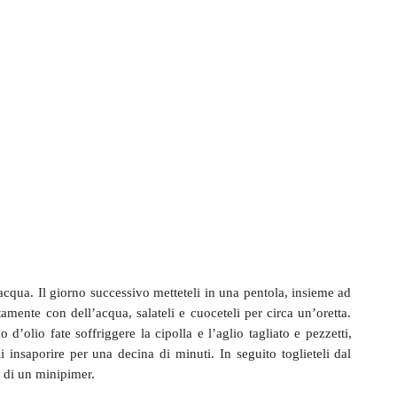
’acqua. Il giorno successivo metteteli in una pentola, insieme ad
tamente con dell’acqua, salateli e cuoceteli per circa un’oretta.
d’olio fate soffriggere la cipolla e l’aglio tagliato e pezzetti,
 insaporire per una decina di minuti. In seguito toglieteli dal
to di un minipimer.