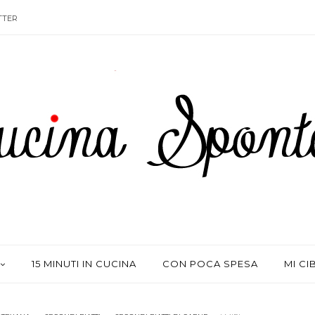
TTER
15 MINUTI IN CUCINA
CON POCA SPESA
MI CI