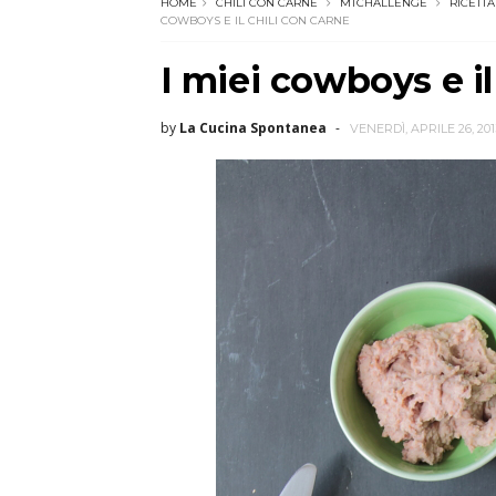
HOME
CHILI CON CARNE
MTCHALLENGE
RICETTA
COWBOYS E IL CHILI CON CARNE
I miei cowboys e il
by
La Cucina Spontanea
VENERDÌ, APRILE 26, 201