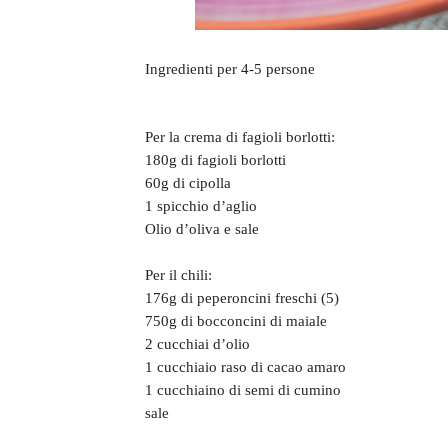
Ingredienti per 4-5 persone
Per la crema di fagioli borlotti:
180g di fagioli borlotti
60g di cipolla
1 spicchio d’aglio
Olio d’oliva e sale
Per il chili:
176g di peperoncini freschi (5)
750g di bocconcini di maiale
2 cucchiai d’olio
1 cucchiaio raso di cacao amaro
1 cucchiaino di semi di cumino
sale