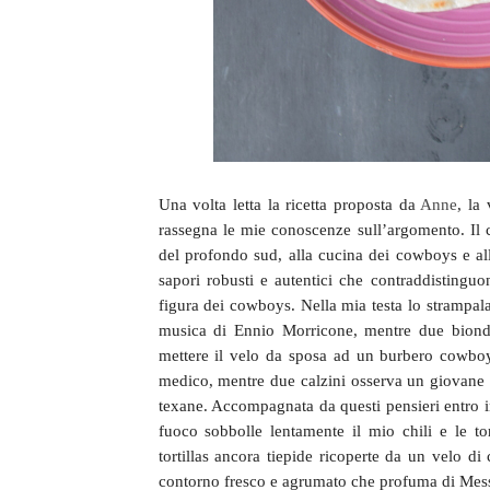
Una volta letta la ricetta proposta da
Anne
, la
rassegna le mie conoscenze sull’argomento. Il 
del profondo sud, alla cucina dei cowboys e all
sapori robusti e autentici che contraddisting
figura dei cowboys. Nella mia testa lo strampala
musica di Ennio Morricone, mentre due bionde 
mettere il velo da sposa ad un burbero cowboy.
medico, mentre due calzini osserva un giovane Ke
texane. Accompagnata da questi pensieri entro
fuoco sobbolle lentamente il mio chili e le to
tortillas ancora tiepide ricoperte da un velo di
contorno fresco e agrumato che profuma di Mes