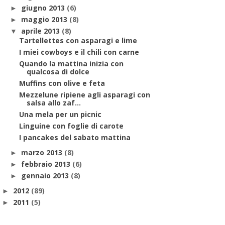
giugno 2013
(6)
►
maggio 2013
(8)
►
aprile 2013
(8)
▼
Tartellettes con asparagi e lime
I miei cowboys e il chili con carne
Quando la mattina inizia con
qualcosa di dolce
Muffins con olive e feta
Mezzelune ripiene agli asparagi con
salsa allo zaf...
Una mela per un picnic
Linguine con foglie di carote
I pancakes del sabato mattina
marzo 2013
(8)
►
febbraio 2013
(6)
►
gennaio 2013
(8)
►
2012
(89)
►
2011
(5)
►