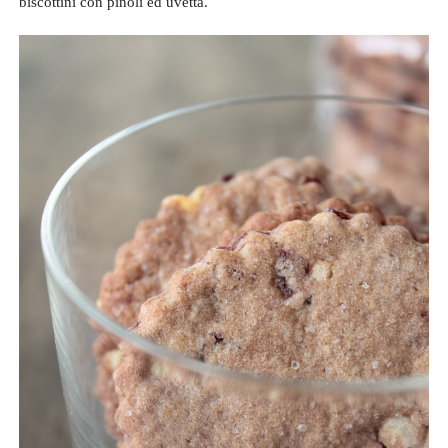
biscottini con pinoli ed uvetta.