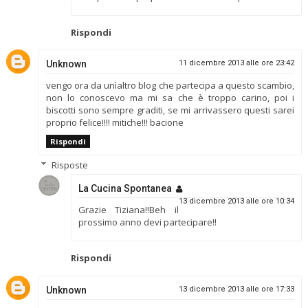
Rispondi
Unknown
11 dicembre 2013 alle ore 23:42
vengo ora da unìaltro blog che partecipa a questo scambio,
non lo conoscevo ma mi sa che è troppo carino, poi i
biscotti sono sempre graditi, se mi arrivassero questi sarei
proprio felice!!!! mitiche!!! bacione
Rispondi
Risposte
La Cucina Spontanea
13 dicembre 2013 alle ore 10:34
Grazie Tiziana!!Beh il
prossimo anno devi partecipare!!
Rispondi
Unknown
13 dicembre 2013 alle ore 17:33