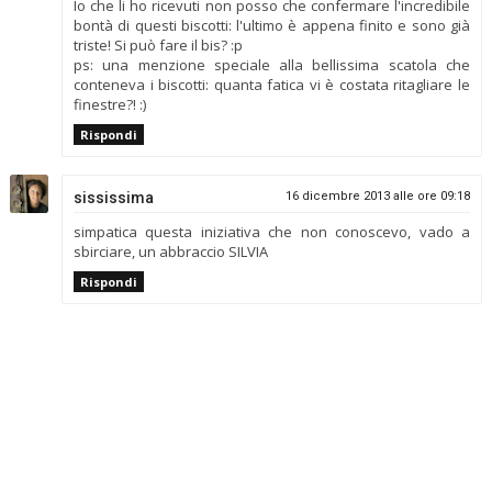
Io che li ho ricevuti non posso che confermare l'incredibile
bontà di questi biscotti: l'ultimo è appena finito e sono già
triste! Si può fare il bis? :p
ps: una menzione speciale alla bellissima scatola che
conteneva i biscotti: quanta fatica vi è costata ritagliare le
finestre?! :)
Rispondi
sississima
16 dicembre 2013 alle ore 09:18
simpatica questa iniziativa che non conoscevo, vado a
sbirciare, un abbraccio SILVIA
Rispondi