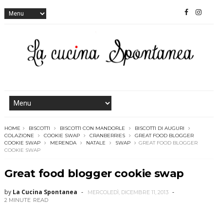
HOME
BISCOTTI
BISCOTTI CON MANDORLE
BISCOTTI DI AUGURI
COLAZIONE
COOKIE SWAP
CRANBERRIES
GREAT FOOD BLOGGER
COOKIE SWAP
MERENDA
NATALE
SWAP
GREAT FOOD BLOGGER
COOKIE SWAP
Great food blogger cookie swap
by
La Cucina Spontanea
MERCOLEDÌ, DICEMBRE 11, 2013
2 MINUTE
READ