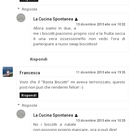
Risposte
La Cucina Spontanea
13 dicembre 2013 alle ore 10:32
Allora siamo in due, a
me i biscotti piacciono proprio così e la frutta secca
è una vera ossessione!!Io non vedo l'ora di
partecipare a nuovi swap biscottosi!
Rispondi
Francesca
11 dicembre 2013 alle ore 19:35
Visto che il "Basta Biscotti" mi aveva terrorizzato, questo
post non può che rendermi felice! :-)
Rispondi
Risposte
La Cucina Spontanea
13 dicembre 2013 alle ore 10:33
No i biscotti a natale
non possono proprio mancare...ora si può dire!