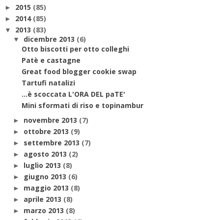
2015
(85)
►
2014
(85)
►
2013
(83)
▼
dicembre 2013
(6)
▼
Otto biscotti per otto colleghi
Patè e castagne
Great food blogger cookie swap
Tartufi natalizi
...è scoccata L'ORA DEL paTE'
Mini sformati di riso e topinambur
novembre 2013
(7)
►
ottobre 2013
(9)
►
settembre 2013
(7)
►
agosto 2013
(2)
►
luglio 2013
(8)
►
giugno 2013
(6)
►
maggio 2013
(8)
►
aprile 2013
(8)
►
marzo 2013
(8)
►