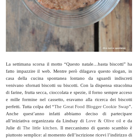
La settimana scorsa il motto “Questo natale…basta biscotti” ha
fatto impazzire il web. Mentre però dilagava questo slogan, in
casa della cucina spontanea lontano da sguardi indiscreti
venivano sfornati biscotti su biscotti. Con la dispensa stracolma
di farine, frutta secca, cioccolata e spezie, il forno sempre acceso
e mille formine nel cassetto, eravamo alla ricerca dei biscotti
perfetti. Tutta colpa del “
The Great Food Blogger Cookie Swap
”.
Anche quest’anno infatti abbiamo deciso di partecipare
all’iniziativa organizzata da Lindsay di
Love & Olive oil
e da
Julie di
The little kitchen
. Il meccanismo di questo scambio è
piuttosto semplice: al momento dell’iscrizione ricevi l’indirizzo di