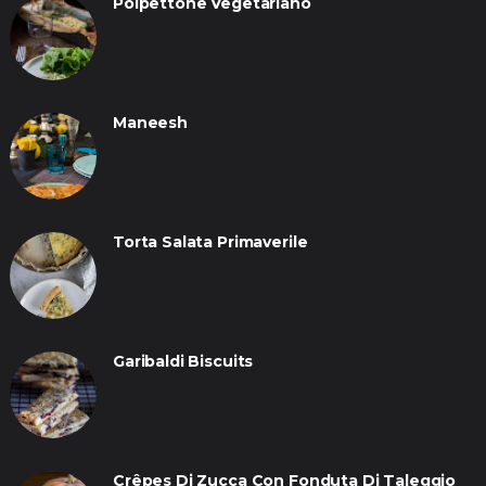
Polpettone Vegetariano
Maneesh
Torta Salata Primaverile
Garibaldi Biscuits
Crêpes Di Zucca Con Fonduta Di Taleggio