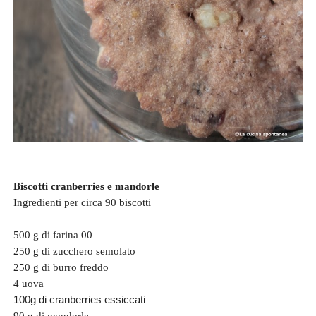
Biscotti cranberries e mandorle
Ingredienti per circa 90 biscotti
500 g di farina 00
250 g di zucchero semolato
250 g di burro freddo
4 uova
100g di cranberries essiccati
90 g di mandorle