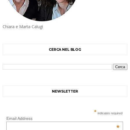
Chiara e Marta Calugi
CERCA NEL BLOG
NEWSLETTER
*
indicates required
Email Address
*