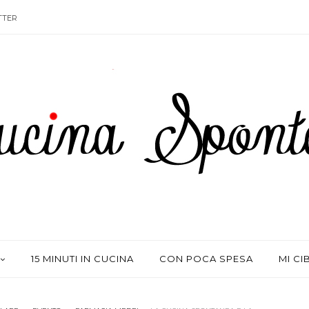
TTER
15 MINUTI IN CUCINA
CON POCA SPESA
MI CI