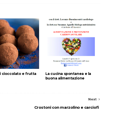
i cioccolato e frutta
La cucina spontanea e la
buona alimentazione
Next
Crostoni con marzolino e carciofi