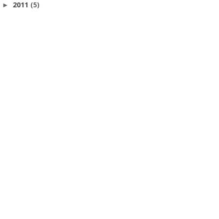
2011
(5)
►