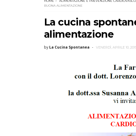
HOME
ALIMENTAZIONE E PREVENZIONE CARDIOVASC
BUONA ALIMENTAZIONE
La cucina spontan
alimentazione
by
La Cucina Spontanea
VENERDÌ, APRILE 10, 201