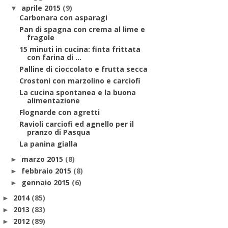
aprile 2015
(9)
▼
Carbonara con asparagi
Pan di spagna con crema al lime e
fragole
15 minuti in cucina: finta frittata
con farina di ...
Palline di cioccolato e frutta secca
Crostoni con marzolino e carciofi
La cucina spontanea e la buona
alimentazione
Flognarde con agretti
Ravioli carciofi ed agnello per il
pranzo di Pasqua
La panina gialla
marzo 2015
(8)
►
febbraio 2015
(8)
►
gennaio 2015
(6)
►
2014
(85)
►
2013
(83)
►
2012
(89)
►