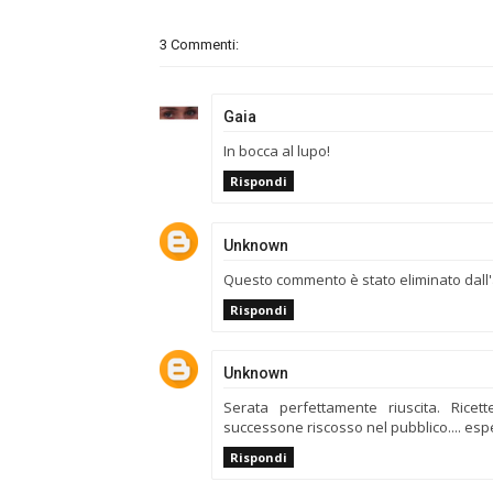
3 Commenti:
Gaia
In bocca al lupo!
Rispondi
Unknown
Questo commento è stato eliminato dall'
Rispondi
Unknown
Serata perfettamente riuscita. Rice
successone riscosso nel pubblico.... esp
Rispondi