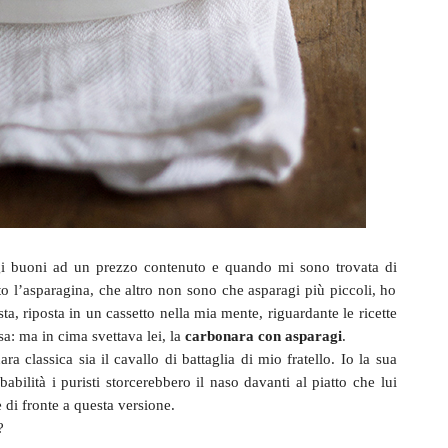
ragi buoni ad un prezzo contenuto e quando mi sono trovata di
ato l’asparagina, che altro non sono che asparagi più piccoli, ho
sta, riposta in un cassetto nella mia mente, riguardante le ricette
a: ma in cima svettava lei, la
carbonara con asparagi
.
ra classica sia il cavallo di battaglia di mio fratello. Io la sua
bilità i puristi storcerebbero il naso davanti al piatto che lui
di fronte a questa versione.
?