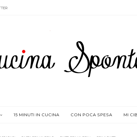
TTER
15 MINUTI IN CUCINA
CON POCA SPESA
MI CI