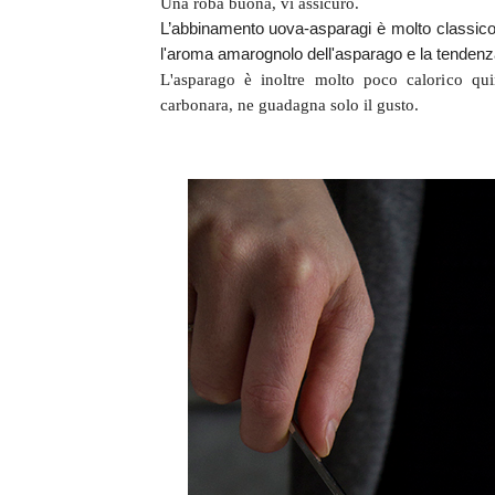
Una roba buona, vi assicuro.
L’
abbinamento uova-asparagi è molto classic
l'aroma amarognolo dell'asparago e la tendenza 
L'asparago è inoltre molto poco calorico qu
carbonara, ne guadagna solo il gusto.