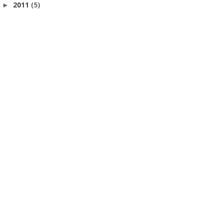
2011
(5)
►