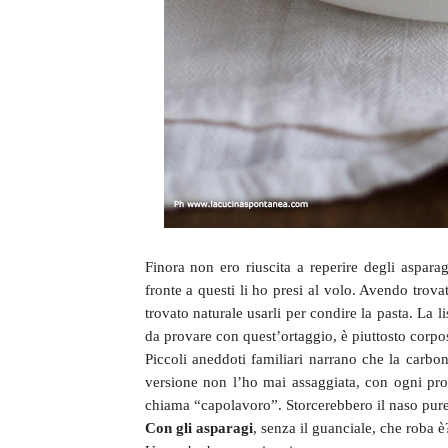
Finora non ero riuscita a reperire degli aspa
fronte a questi li ho presi al volo. Avendo trov
trovato naturale usarli per condire la pasta. La li
da provare con quest’ortaggio, è piuttosto corpos
Piccoli aneddoti familiari narrano che la carbona
versione non l’ho mai assaggiata, con ogni proba
chiama “capolavoro”. Storcerebbero il naso pure 
Con gli asparagi
, senza il guanciale, che roba è