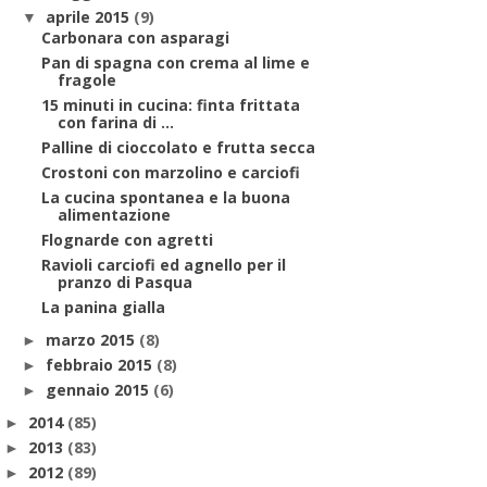
aprile 2015
(9)
▼
Carbonara con asparagi
Pan di spagna con crema al lime e
fragole
15 minuti in cucina: finta frittata
con farina di ...
Palline di cioccolato e frutta secca
Crostoni con marzolino e carciofi
La cucina spontanea e la buona
alimentazione
Flognarde con agretti
Ravioli carciofi ed agnello per il
pranzo di Pasqua
La panina gialla
marzo 2015
(8)
►
febbraio 2015
(8)
►
gennaio 2015
(6)
►
2014
(85)
►
2013
(83)
►
2012
(89)
►