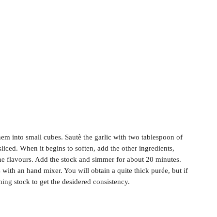
hem into small cubes. Sautè the garlic with two tablespoon of
sliced. When it begins to soften, add the other ingredients,
the flavours. Add the stock and simmer for about 20 minutes.
 with an hand mixer. You will obtain a quite thick purée, but if
ing stock to get the desidered consistency.