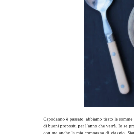
Capodanno è passato, abbiamo tirato le somme d
di buoni propositi per l’anno che verrà. Io se p
con me anche la mia compagna di viaggio. Siamo