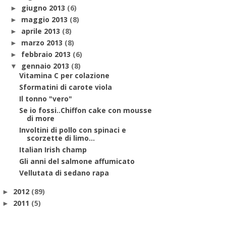
giugno 2013
(6)
►
maggio 2013
(8)
►
aprile 2013
(8)
►
marzo 2013
(8)
►
febbraio 2013
(6)
►
gennaio 2013
(8)
▼
Vitamina C per colazione
Sformatini di carote viola
Il tonno "vero"
Se io fossi..Chiffon cake con mousse
di more
Involtini di pollo con spinaci e
scorzette di limo...
Italian Irish champ
Gli anni del salmone affumicato
Vellutata di sedano rapa
2012
(89)
►
2011
(5)
►