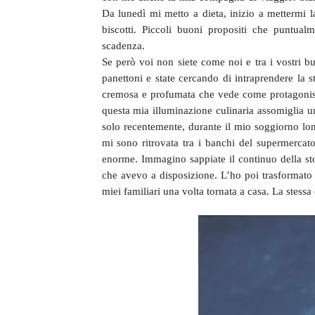
Da lunedì mi metto a dieta, inizio a mettermi l
biscotti. Piccoli buoni propositi che puntual
scadenza.
Se però voi non siete come noi e tra i vostri bu
panettoni e state cercando di intraprendere la 
cremosa e profumata che vede come protagonist
questa mia illuminazione culinaria assomiglia un
solo recentemente, durante il mio soggiorno lo
mi sono ritrovata tra i banchi del supermercato
enorme. Immagino sappiate il continuo della stor
che avevo a disposizione. L’ho poi trasformato 
miei familiari una volta tornata a casa. La stess