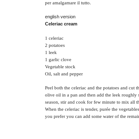
per amalgamare il tutto.
english version
Celeriac cream
1 celeriac
2 potatoes
1 leek
1 garlic clove
Vegetable stock
Oil, salt and pepper
Peel both the celeriac and the potatoes and cut t
olive oil in a pan and then add the leek roughly 
season, stir and cook for few minute to mix all 
When the celeriac is tender, purée the vegetables
you prefer you can add some water of the remain