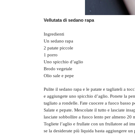
Vellutata di sedano rapa
Ingredienti
Un sedano rapa
2 patate piccole
1 porro
Uno spicchio d’aglio
Brodo vegetale
Olio sale e pepe
Pulite il sedano rapa e le patate e tagliateli a to
e aggiungete uno spicchio d’aglio. Ponete la pen
tagliato a rondelle. Fate cuocere a fuoco basso pe
Salate e pepate. Mescolate il tutto e lasciate in
lasciate sobbollire a fuoco lento per almeno 20 m
Togliete l’aglio e frullate con un frullatore ad i
se la desiderate più liquida basta aggiungere un