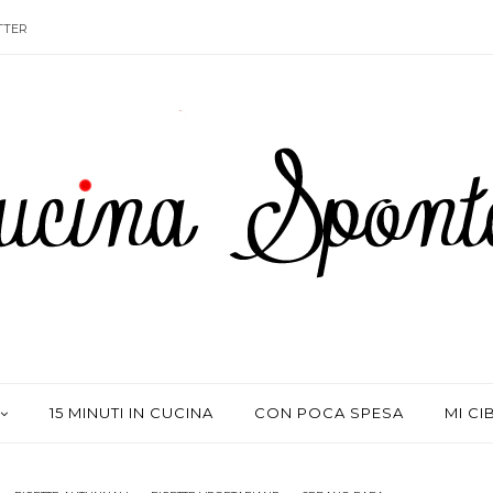
TTER
15 MINUTI IN CUCINA
CON POCA SPESA
MI CI