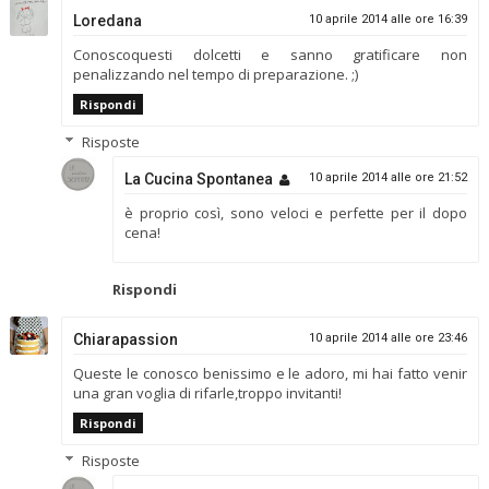
Loredana
10 aprile 2014 alle ore 16:39
Conoscoquesti dolcetti e sanno gratificare non
penalizzando nel tempo di preparazione. ;)
Rispondi
Risposte
La Cucina Spontanea
10 aprile 2014 alle ore 21:52
è proprio così, sono veloci e perfette per il dopo
cena!
Rispondi
Chiarapassion
10 aprile 2014 alle ore 23:46
Queste le conosco benissimo e le adoro, mi hai fatto venir
una gran voglia di rifarle,troppo invitanti!
Rispondi
Risposte