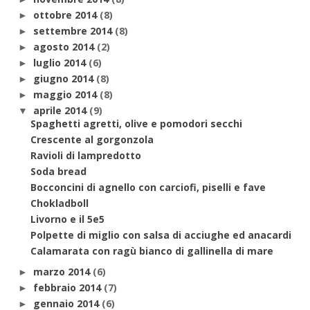
ottobre 2014
(8)
►
settembre 2014
(8)
►
agosto 2014
(2)
►
luglio 2014
(6)
►
giugno 2014
(8)
►
maggio 2014
(8)
►
aprile 2014
(9)
▼
Spaghetti agretti, olive e pomodori secchi
Crescente al gorgonzola
Ravioli di lampredotto
Soda bread
Bocconcini di agnello con carciofi, piselli e fave
Chokladboll
Livorno e il 5e5
Polpette di miglio con salsa di acciughe ed anacardi
Calamarata con ragù bianco di gallinella di mare
marzo 2014
(6)
►
febbraio 2014
(7)
►
gennaio 2014
(6)
►