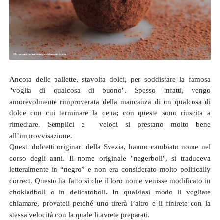
Ancora delle pallette, stavolta dolci, per soddisfare la famosa
"voglia di qualcosa di buono". Spesso infatti, vengo
amorevolmente rimproverata della mancanza di un qualcosa di
dolce con cui terminare la cena; con queste sono riuscita a
rimediare. Semplici e veloci si prestano molto bene
all’improvvisazione.
Questi dolcetti originari della Svezia, hanno cambiato nome nel
corso degli anni. Il nome originale "negerboll", si traduceva
letteralmente in “negro” e non era considerato molto politically
correct. Questo ha fatto sì che il loro nome venisse modificato in
chokladboll o in delicatoboll. In qualsiasi modo li vogliate
chiamare, provateli perché uno tirerà l’altro e li finirete con la
stessa velocità con la quale li avrete preparati.