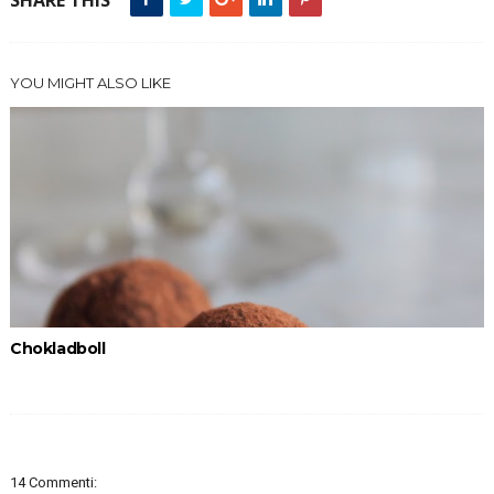
SHARE THIS
YOU MIGHT ALSO LIKE
Chokladboll
14 Commenti: