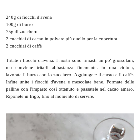
240g di fiocchi d'avena
100g di burro
75g di zucchero
2 cucchiai di cacao in polvere più quello per la copertura
2 cucchiai di
caffè
Tritate i fiocchi d'avena. I nostri sono rimasti un po' grossolani,
ma conviene tritarli abbastanza finemente. In una ciotola,
lavorate il burro con lo zucchero. Aggiungete il cacao e il caffè.
Infine unite i fiocchi d'avena e mescolate bene. Formate delle
palline con l'impasto così ottenuto e passatele nel cacao amaro.
Riponete in frigo, fino al momento di servire.