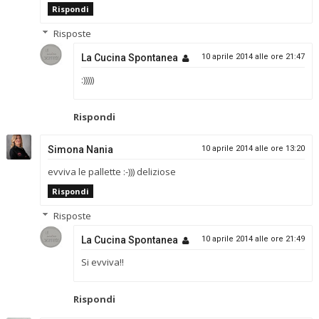
Rispondi
Risposte
La Cucina Spontanea
10 aprile 2014 alle ore 21:47
:)))))
Rispondi
Simona Nania
10 aprile 2014 alle ore 13:20
evviva le pallette :-))) deliziose
Rispondi
Risposte
La Cucina Spontanea
10 aprile 2014 alle ore 21:49
Si evviva!!
Rispondi