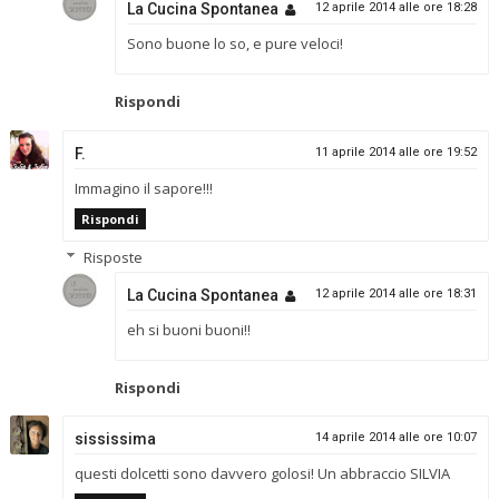
La Cucina Spontanea
12 aprile 2014 alle ore 18:28
Sono buone lo so, e pure veloci!
Rispondi
F.
11 aprile 2014 alle ore 19:52
Immagino il sapore!!!
Rispondi
Risposte
La Cucina Spontanea
12 aprile 2014 alle ore 18:31
eh si buoni buoni!!
Rispondi
sississima
14 aprile 2014 alle ore 10:07
questi dolcetti sono davvero golosi! Un abbraccio SILVIA