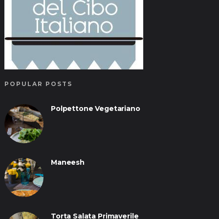
POPULAR POSTS
Polpettone Vegetariano
Maneesh
Torta Salata Primaverile