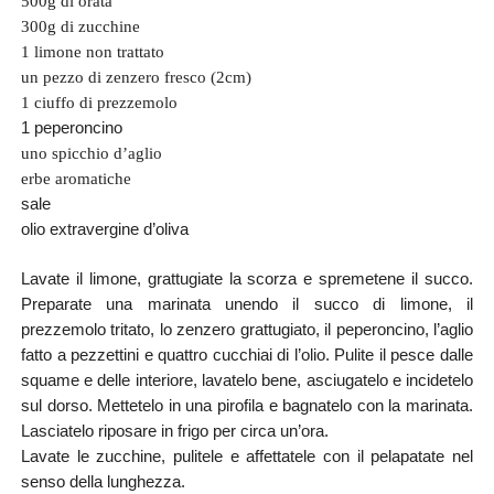
500g di orata
300g di zucchine
1 limone non trattato
un pezzo di zenzero fresco (2cm)
1 ciuffo di prezzemolo
1 peperoncino
uno spicchio d’aglio
erbe aromatiche
sale
olio extravergine d’oliva
Lavate il limone, grattugiate la scorza e spremetene il succo.
Preparate una marinata unendo il succo di limone, il
prezzemolo tritato, lo zenzero grattugiato, il peperoncino, l’aglio
fatto a pezzettini e quattro cucchiai di l’olio. Pulite il pesce dalle
squame e delle interiore, lavatelo bene, asciugatelo e incidetelo
sul dorso. Mettetelo in una pirofila e bagnatelo con la marinata.
Lasciatelo riposare in frigo per circa un’ora.
Lavate le zucchine, pulitele e affettatele con il pelapatate nel
senso della lunghezza.