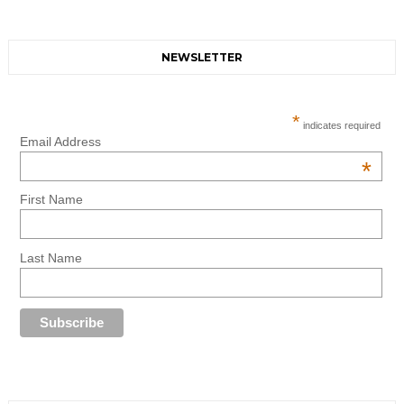
NEWSLETTER
*
indicates required
Email Address
*
First Name
Last Name