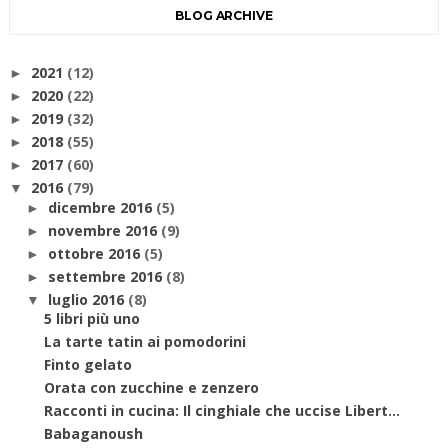
BLOG ARCHIVE
2021
(12)
►
2020
(22)
►
2019
(32)
►
2018
(55)
►
2017
(60)
►
2016
(79)
▼
dicembre 2016
(5)
►
novembre 2016
(9)
►
ottobre 2016
(5)
►
settembre 2016
(8)
►
luglio 2016
(8)
▼
5 libri più uno
La tarte tatin ai pomodorini
Finto gelato
Orata con zucchine e zenzero
Racconti in cucina: Il cinghiale che uccise Libert...
Babaganoush