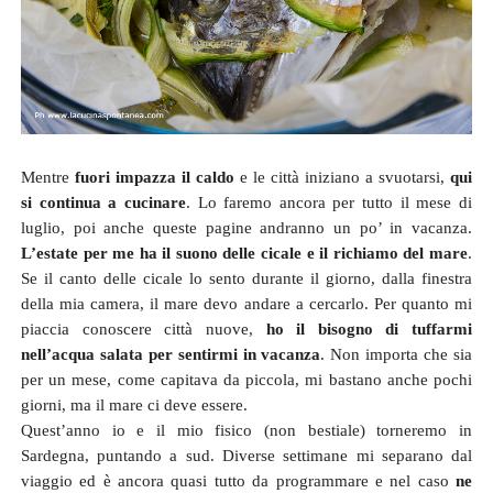
Mentre
fuori impazza il caldo
e le città iniziano a svuotarsi,
qui
si continua a cucinare
. Lo faremo ancora per tutto il mese di
luglio, poi anche queste pagine andranno un po’ in vacanza.
L’estate per me ha il suono delle cicale e il richiamo del mare
.
Se il canto delle cicale lo sento durante il giorno, dalla finestra
della mia camera, il mare devo andare a cercarlo. Per quanto mi
piaccia conoscere città nuove,
ho il bisogno di tuffarmi
nell’acqua salata per sentirmi in vacanza
. Non importa che sia
per un mese, come capitava da piccola, mi bastano anche pochi
giorni, ma il mare ci deve essere.
Quest’anno io e il mio fisico (non bestiale) torneremo in
Sardegna, puntando a sud. Diverse settimane mi separano dal
viaggio ed è ancora quasi tutto da programmare e nel caso
ne