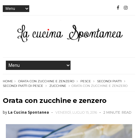
HOME
ORATA CON ZUCCHINE E ZENZERO
PESCE
SECONDI PIATTI
SECONDI PIATTI DI PESCE
ZUCCHINE
ORATA CON ZUCCHINE E ZENZERO
Orata con zucchine e zenzero
by
La Cucina Spontanea
VENERDÌ, LUGLIO 15, 2016
2 MINUTE
READ