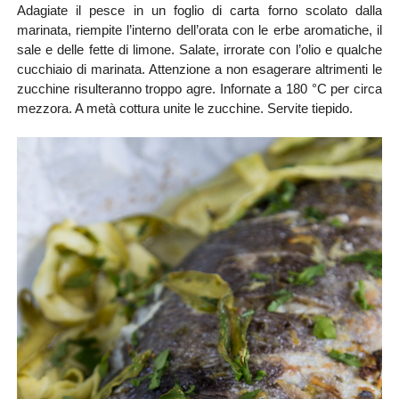
Adagiate il pesce in un foglio di carta forno scolato dalla
marinata, riempite l’interno dell’orata con le erbe aromatiche, il
sale e delle fette di limone. Salate, irrorate con l’olio e qualche
cucchiaio di marinata. Attenzione a non esagerare altrimenti le
zucchine risulteranno troppo agre. Infornate a 180 °C per circa
mezzora. A metà cottura unite le zucchine. Servite tiepido.